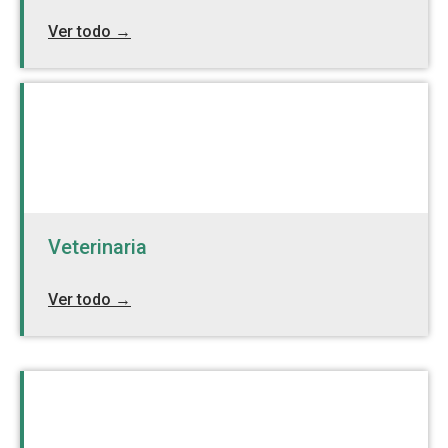
Ver todo →
Veterinaria
Ver todo →