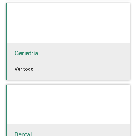
Geriatría
Ver todo →
Dental