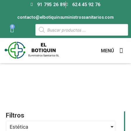
91 795 26 89
624 45 92 76
contacto@elbotiquinsuministrossanitarios.com
0
MENÚ
Estética
Filtros
Estética