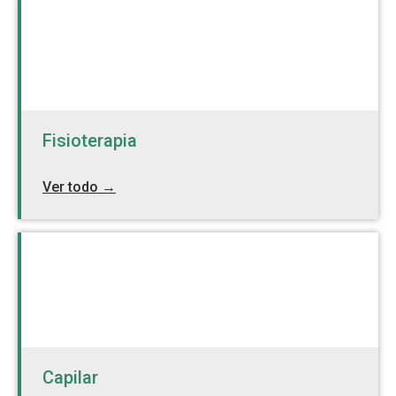
Fisioterapia
Ver todo →
Capilar