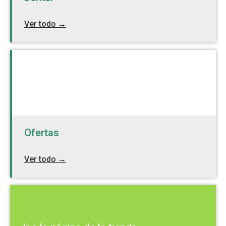
Ver todo →
Ofertas
Ver todo →