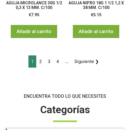
AGUJA MICROLANCE 30G 1/2
AGUJA NIPRO 18G 1 1/2 1,2 X
0,3 X 13 MM. C/100
38 MM. C/100
€
7.95
€
5.15
Añadir al carrito
Añadir al carrito
1
2
3
4
…
Siguiente ❯
ENCUENTRA TODO LO QUE NECESITES
Categorías