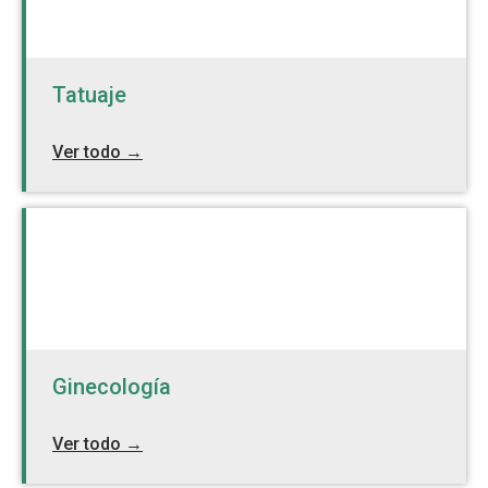
Tatuaje
Ver todo →
Ginecología
Ver todo →