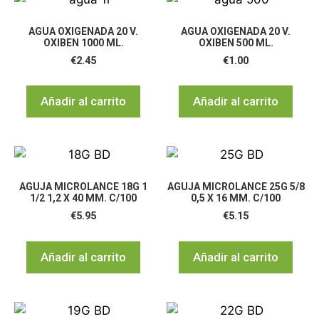
AGUA OXIGENADA 20 V.
AGUA OXIGENADA 20 V.
OXIBEN 1000 ML.
OXIBEN 500 ML.
€
2.45
€
1.00
Añadir al carrito
Añadir al carrito
AGUJA MICROLANCE 18G 1
AGUJA MICROLANCE 25G 5/8
1/2 1,2 X 40 MM. C/100
0,5 X 16 MM. C/100
€
5.95
€
5.15
Añadir al carrito
Añadir al carrito