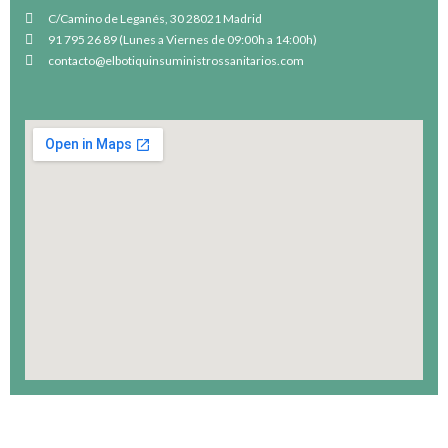
C/Camino de Leganés, 30 28021 Madrid
91 795 26 89 (Lunes a Viernes de 09:00h a 14:00h)
contacto@elbotiquinsuministrossanitarios.com