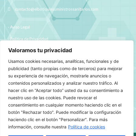
contacto@elbotiquinsuministrossanitarios.com
· Aviso Legal
· Política de Privacidad
Valoramos tu privacidad
· Política de Cookies
Usamos cookies necesarias, analíticas, funcionales y de
· Política de Envíos y Devoluciones
publicidad (tanto propias como de terceros) para mejorar
su experiencia de navegación, mostrarle anuncios o
contenidos personalizados y analizar nuestro tráfico. Al
hacer clic en “Aceptar todo” usted da su consentimiento a
nuestro uso de las cookies. Puede revocar el
consentimiento en cualquier momento haciendo clic en el
botón "Rechazar todo". Puede modificar la configuración
haciendo clic en el botón "Personalizar". Para más
información, consulte nuestra
Política de cookies