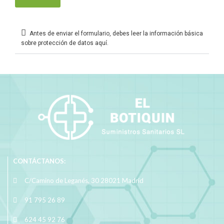
Antes de enviar el formulario, debes leer la información básica
sobre protección de datos aquí.
CONTÁCTANOS:
C/Camino de Leganés, 30 28021 Madrid
91 795 26 89
624 45 92 76