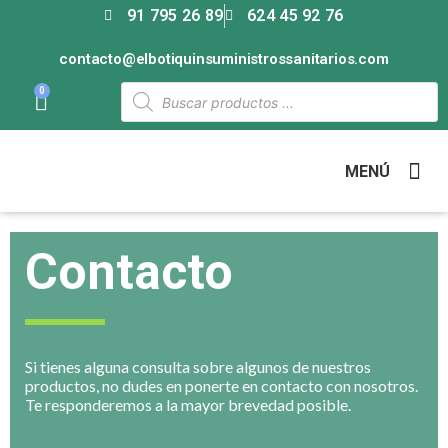
91 795 26 89
624 45 92 76
contacto@elbotiquinsuministrossanitarios.com
0
MENÚ
Contacto
Si tienes alguna consulta sobre algunos de nuestros
productos, no dudes en ponerte en contacto con nosotros.
Te responderemos a la mayor brevedad posible.