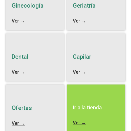
Ginecología
Geriatría
Ver →
Ver →
Dental
Capilar
Ver →
Ver →
Ofertas
Ir a la tienda
Ver →
Ver →