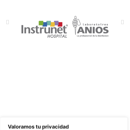
CONTÁCTANOS:
C/Camino de Leganés, 30 28021 Madrid
91 795 26 89
624 45 92 76
contacto@elbotiquinsuministrossanitarios.com
Valoramos tu privacidad