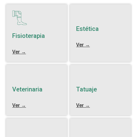
Estética
Fisioterapia
Ver →
Ver →
Veterinaria
Tatuaje
Ver →
Ver →