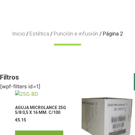
Inicio
/
Estética
/
Punción e infusión
/ Página 2
Filtros
[wpf-filters id=1]
AGUJA MICROLANCE 25G
5/8 0,5 X 16 MM. C/100
€
5.15