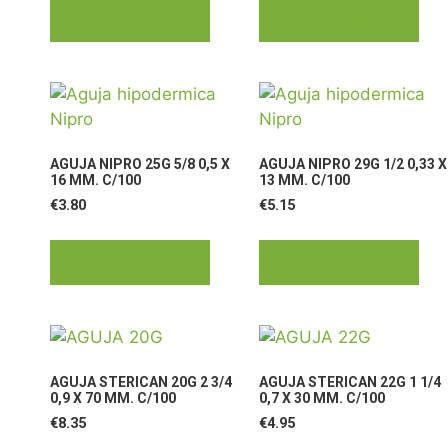
Añadir al carrito
Añadir al carrito
AGUJA NIPRO 25G 5/8 0,5 X
AGUJA NIPRO 29G 1/2 0,33 X
16 MM. C/100
13 MM. C/100
€
3.80
€
5.15
Añadir al carrito
Añadir al carrito
AGUJA STERICAN 20G 2 3/4
AGUJA STERICAN 22G 1 1/4
0,9 X 70 MM. C/100
0,7 X 30 MM. C/100
€
8.35
€
4.95