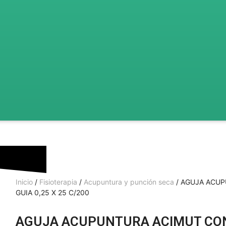
Inicio
/
Fisioterapia
/
Acupuntura y punción seca
/ AGUJA ACU
GUIA 0,25 X 25 C/200
AGUJA ACUPUNTURA ACIMUT CON 