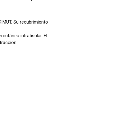
IMUT. Su recubrimiento
cutánea intratisular. El
tracción.