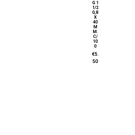
G 1
1/2
0,8
X
40
M
M.
C/
10
0
€
5.
50