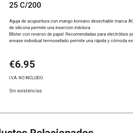
25 C/200
Aguja de acupuntura con mango koreano desechable marca AC
de silicona permite una inserción indolora.
Blíster con reverso de papel. Recomendadas para electrólisis per
envase individual termosellado permite una rápida y cómoda ex
€
6.95
I.V.A. NO INCLUIDO
Sin existencias