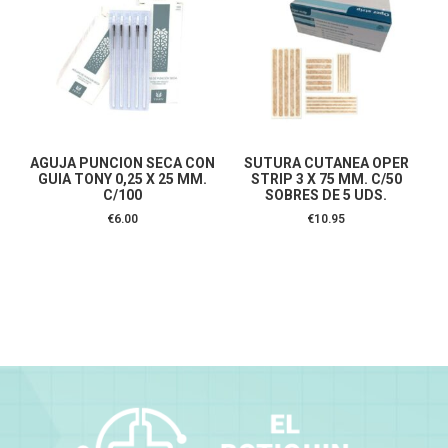
AGUJA PUNCION SECA CON
SUTURA CUTANEA OPER
GUIA TONY 0,25 X 25 MM.
STRIP 3 X 75 MM. C/50
C/100
SOBRES DE 5 UDS.
€
6.00
€
10.95