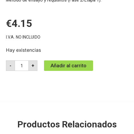
€
4.15
I.V.A. NO INCLUIDO
Hay existencias
Añadir al carrito
-
+
Productos Relacionados