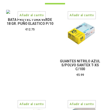
BATA PROTECTORA VERDE
18 GR. PUÑO ELASTICO P/10
€
12.75
GUANTES NITRILO AZUL
S/POLVO SANTEX T-XS
C/100
€
5.99