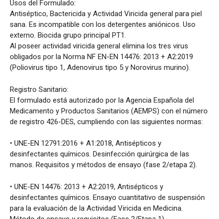
Usos del Formulado:
Antiséptico, Bactericida y Actividad Viricida general para piel
sana. Es incompatible con los detergentes aniónicos. Uso
externo. Biocida grupo principal PT1.
Al poseer actividad viricida general elimina los tres virus
obligados por la Norma NF EN-EN 14476: 2013 + A2:2019
(Poliovirus tipo 1, Adenovirus tipo 5 y Norovirus murino).
Registro Sanitario:
El formulado está autorizado por la Agencia Española del
Medicamento y Productos Sanitarios (AEMPS) con el número
de registro 426-DES, cumpliendo con las siguientes normas:
• UNE-EN 12791:2016 + A1:2018, Antisépticos y
desinfectantes químicos. Desinfección quirúrgica de las
manos. Requisitos y métodos de ensayo (fase 2/etapa 2).
• UNE-EN 14476: 2013 + A2:2019, Antisépticos y
desinfectantes químicos. Ensayo cuantitativo de suspensión
para la evaluación de la Actividad Viricida en Medicina.
Método de ensayo y requisitos (Fase 2/Etapa 1).