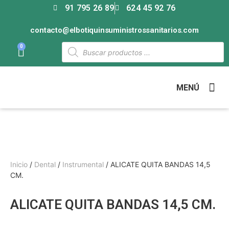
91 795 26 89
624 45 92 76
contacto@elbotiquinsuministrossanitarios.com
0
MENÚ
Inicio
/
Dental
/
Instrumental
/ ALICATE QUITA BANDAS 14,5
CM.
ALICATE QUITA BANDAS 14,5 CM.