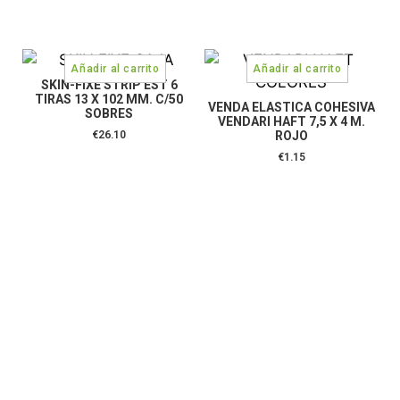
SKIN-FIXE STRIP EST 6
TIRAS 13 X 102 MM. C/50
VENDA ELASTICA COHESIVA
SOBRES
VENDARI HAFT 7,5 X 4 M.
€
26.10
ROJO
€
1.15
CONTÁCTANOS: