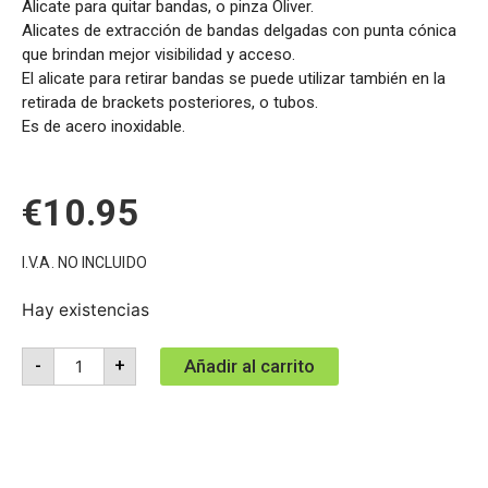
Alicate para quitar bandas, o pinza Oliver.
Alicates de extracción de bandas delgadas con punta cónica
que brindan mejor visibilidad y acceso.
El alicate para retirar bandas se puede utilizar también en la
retirada de brackets posteriores, o tubos.
Es de acero inoxidable.
€
10.95
I.V.A. NO INCLUIDO
Hay existencias
Añadir al carrito
-
+