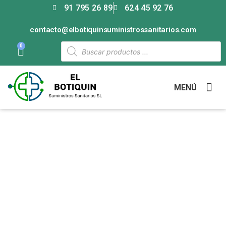
91 795 26 89
624 45 92 76
contacto@elbotiquinsuministrossanitarios.com
0
MENÚ