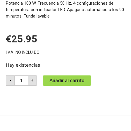
Potencia 100 W. Frecuencia 50 Hz. 4 configuraciones de
temperatura con indicador LED. Apagado automático a los 90
minutos. Funda lavable.
€
25.95
I.V.A. NO INCLUIDO
Hay existencias
Añadir al carrito
-
+