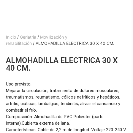
Inicio
/
Geriatría
/
Movilización y
rehabilitación
/ ALMOHADILLA ELECTRICA 30 X 40 CM.
ALMOHADILLA ELECTRICA 30 X
40 CM.
Uso previsto:
Mejorar la circulación, tratamiento de dolores musculares,
traumatismos, reumatismo, cólicos nefríticos y hepáticos,
artritis, ciáticas, lumbalgias, tendinitis, aliviar el cansancio y
combatir el frío.
Composición: Almohadilla de PVC Poliéster (parte
interna).Cubierta externa de lana.
Características: Cable de 2,2 m de longitud. Voltaje 220-240 V.