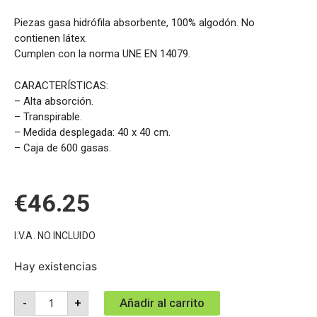
Piezas gasa hidrófila absorbente, 100% algodón. No
contienen látex.
Cumplen con la norma UNE EN 14079.
CARACTERÍSTICAS:
– Alta absorción.
– Transpirable.
– Medida desplegada: 40 x 40 cm.
– Caja de 600 gasas.
€
46.25
I.V.A. NO INCLUIDO
Hay existencias
Añadir al carrito
-
+