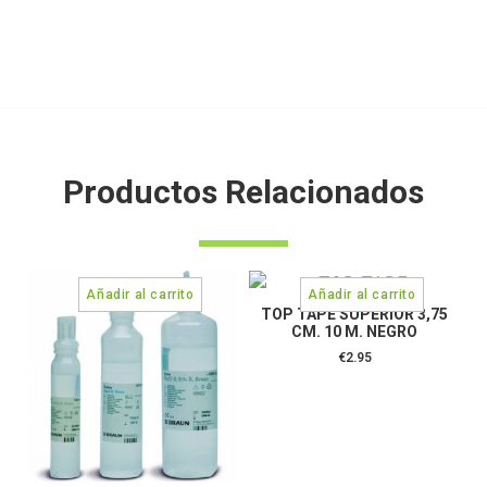
Productos Relacionados
TOP TAPE SUPERIOR 3,75
CM. 10 M. NEGRO
€
2.95