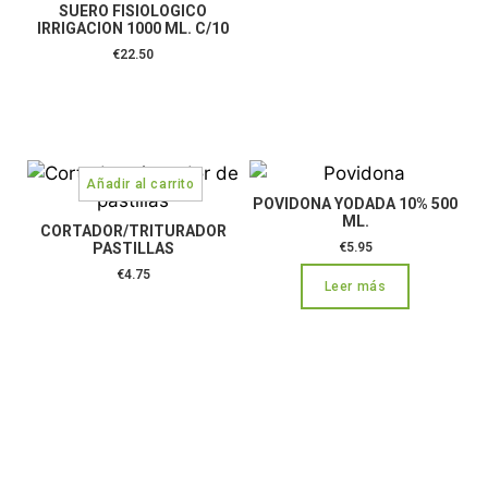
SUERO FISIOLOGICO
IRRIGACION 1000 ML. C/10
€
22.50
POVIDONA YODADA 10% 500
ML.
CORTADOR/TRITURADOR
PASTILLAS
€
5.95
€
4.75
Leer más