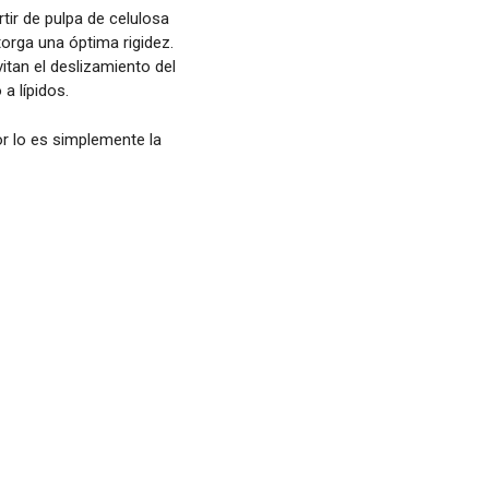
tir de pulpa de celulosa
orga una óptima rigidez.
vitan el deslizamiento del
a lípidos.
or lo es simplemente la