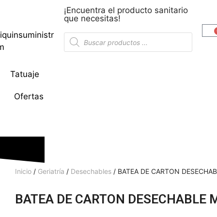
¡Encuentra el producto sanitario
que necesitas!
iquinsuministr
om
Tatuaje
Ofertas
Inicio
/
Geriatría
/
Desechables
/ BATEA DE CARTON DESECHA
BATEA DE CARTON DESECHABLE 