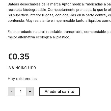
Bateas desechables de la marca Aptor medical fabricadas a par
reciclada biodegradable. Compactamente prensada, lo que le ot
Su superficie interior rugosa, con dos vías en la parte central, e
contenido. Muy resistente e impermeable tanto a líquidos como 
Es un producto natural, reciclable, transpirable, compostable, p
mejor alternativa ecológica al plástico.
€
0.35
I.V.A. NO INCLUIDO
Hay existencias
Añadir al carrito
-
+