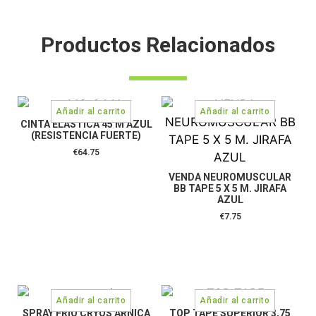
Productos Relacionados
CINTA ELASTICA 45 M AZUL
(RESISTENCIA FUERTE)
€
64.75
VENDA NEUROMUSCULAR
BB TAPE 5 X 5 M. JIRAFA
AZUL
€
7.75
SPRAY FRIO CRYOS ARNICA
TOP TAPE SUPERIOR 3,75