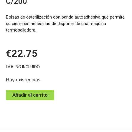
C/200
Bolsas de esterilización con banda autoadhesiva que permite
su cierre sin necesidad de disponer de una máquina
termoselladora.
€
22.75
I.V.A. NO INCLUIDO
Hay existencias
Añadir al carrito