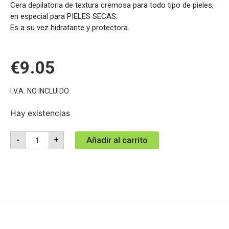
Cera depilatoria de textura cremosa para todo tipo de pieles,
en especial para PIELES SECAS.
Es a su vez hidratante y protectora.
€
9.05
I.V.A. NO INCLUIDO
Hay existencias
Añadir al carrito
-
+