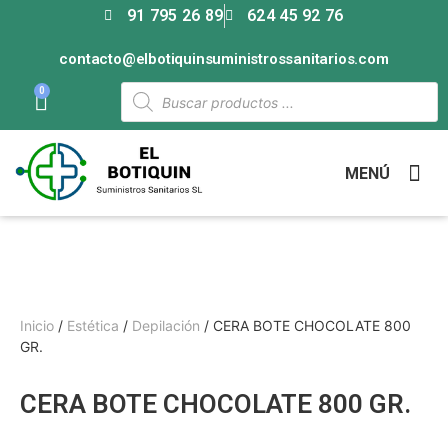
91 795 26 89
624 45 92 76
contacto@elbotiquinsuministrossanitarios.com
0
MENÚ
Inicio
/
Estética
/
Depilación
/ CERA BOTE CHOCOLATE 800
GR.
CERA BOTE CHOCOLATE 800 GR.