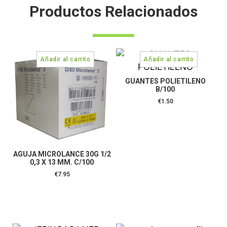
Productos Relacionados
GUANTES POLIETILENO
B/100
€
1.50
AGUJA MICROLANCE 30G 1/2
0,3 X 13 MM. C/100
€
7.95