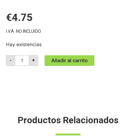
€
4.75
I.V.A. NO INCLUIDO
Hay existencias
Añadir al carrito
-
+
Productos Relacionados