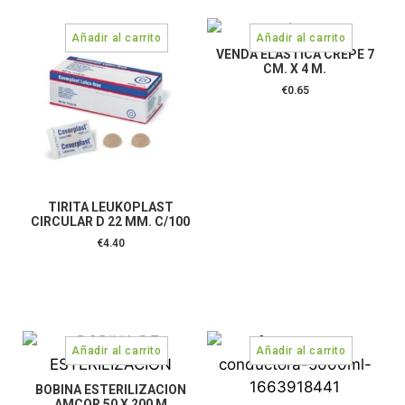
VENDA ELASTICA CREPE 7
CM. X 4 M.
€
0.65
TIRITA LEUKOPLAST
CIRCULAR D 22 MM. C/100
€
4.40
BOBINA ESTERILIZACION
AMCOR 50 X 200 M