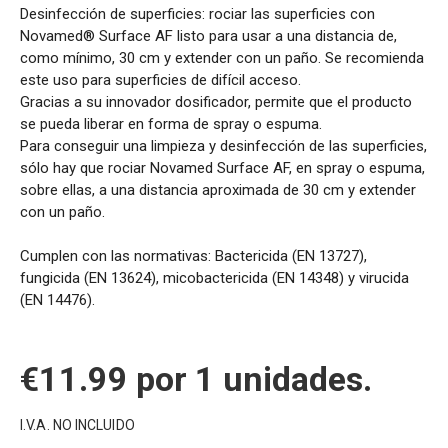
Desinfección de superficies: rociar las superficies con
Novamed® Surface AF listo para usar a una distancia de,
como mínimo, 30 cm y extender con un paño. Se recomienda
este uso para superficies de difícil acceso.
Gracias a su innovador dosificador, permite que el producto
se pueda liberar en forma de spray o espuma.
Para conseguir una limpieza y desinfección de las superficies,
sólo hay que rociar Novamed Surface AF, en spray o espuma,
sobre ellas, a una distancia aproximada de 30 cm y extender
con un paño.
Cumplen con las normativas: Bactericida (EN 13727),
fungicida (EN 13624), micobactericida (EN 14348) y virucida
(EN 14476).
€
11.99
por 1 unidades.
I.V.A. NO INCLUIDO