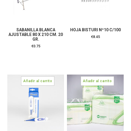
SABANILLA BLANCA
HOJA BISTURI Nº10 C/100
AJUSTABLE 80 X 210 CM. 20
€
8.45
GR.
€
0.75