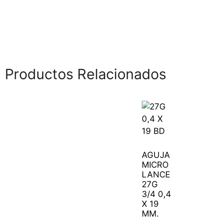
Productos Relacionados
AGUJA
MICRO
LANCE
27G
3/4 0,4
X 19
MM.