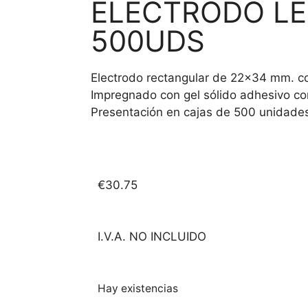
ELECTRODO LE
500UDS
Electrodo rectangular de 22×34 mm. co
Impregnado con gel sólido adhesivo co
Presentación en cajas de 500 unidade
€
30.75
I.V.A. NO INCLUIDO
Hay existencias