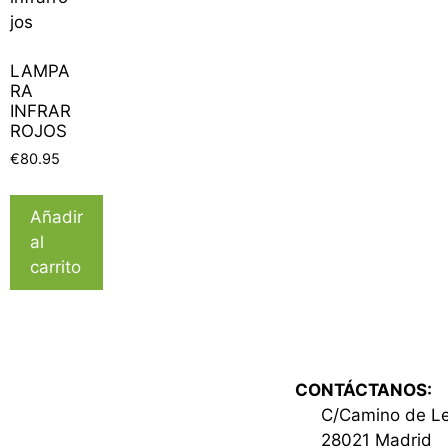
LAMPA
RA
INFRAR
ROJOS
€
80.95
Añadir
al
carrito
CONTÁCTANOS:
C/Camino de L
28021 Madrid