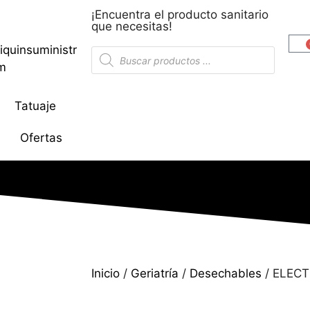
¡Encuentra el producto sanitario
que necesitas!
iquinsuministr
om
Tatuaje
Ofertas
Inicio
/
Geriatría
/
Desechables
/ ELEC