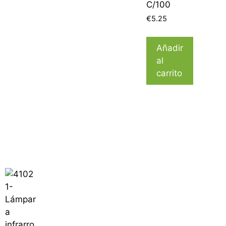
C/100
€
5.25
Añadir
al
carrito