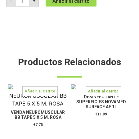
Añadir al carrito
-
+
Productos Relacionados
DESINFECTANTE
SUPERFICIES NOVAMED
SURFACE AF 1L
VENDA NEUROMUSCULAR
€
11.99
BB TAPE 5 X 5 M. ROSA
€
7.75