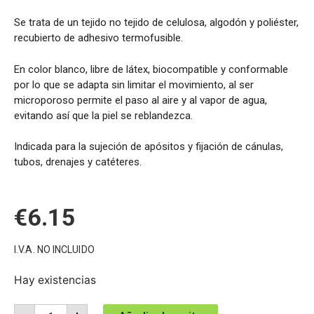
Se trata de un tejido no tejido de celulosa, algodón y poliéster,
recubierto de adhesivo termofusible.
En color blanco, libre de látex, biocompatible y conformable
por lo que se adapta sin limitar el movimiento, al ser
microporoso permite el paso al aire y al vapor de agua,
evitando así que la piel se reblandezca.
Indicada para la sujeción de apósitos y fijación de cánulas,
tubos, drenajes y catéteres.
€
6.15
I.V.A. NO INCLUIDO
Hay existencias