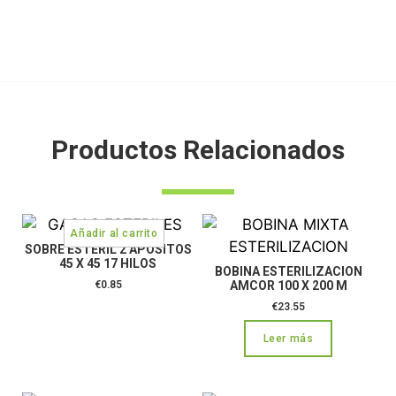
Productos Relacionados
SOBRE ESTERIL 2 APOSITOS
45 X 45 17 HILOS
BOBINA ESTERILIZACION
€
0.85
AMCOR 100 X 200 M
€
23.55
Leer más