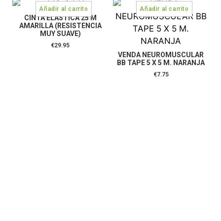
CINTA ELASTICA 25 M
AMARILLA (RESISTENCIA
MUY SUAVE)
€
29.95
VENDA NEUROMUSCULAR
BB TAPE 5 X 5 M. NARANJA
€
7.75
CONTÁCTANOS:
C/Camino de Leganés, 30 28021 Madrid