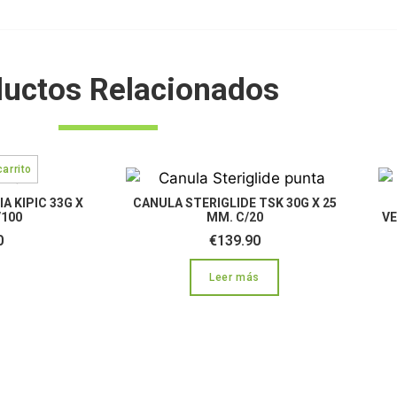
uctos Relacionados
 KIPIC 33G X
CANULA STERIGLIDE TSK 30G X 25
/100
MM. C/20
VE
0
€
139.90
Leer más