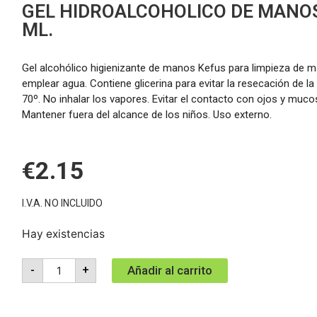
GEL HIDROALCOHOLICO DE MANOS
ML.
Gel alcohólico higienizante de manos Kefus para limpieza de 
emplear agua. Contiene glicerina para evitar la resecación de la 
70º. No inhalar los vapores. Evitar el contacto con ojos y muco
Mantener fuera del alcance de los niños. Uso externo.
€
2.15
I.V.A. NO INCLUIDO
Hay existencias
Añadir al carrito
-
+