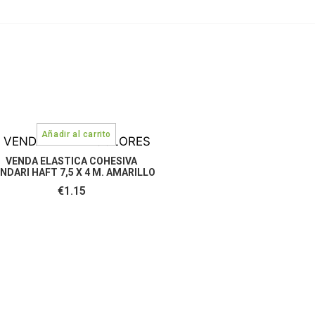
VENDA ELASTICA COHESIVA
NDARI HAFT 7,5 X 4 M. AMARILLO
€
1.15