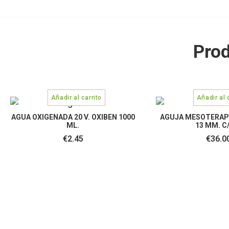
Prod
AGUA OXIGENADA 20 V. OXIBEN 1000
AGUJA MESOTERAPIA
ML.
13 MM. C
€
2.45
€
36.0