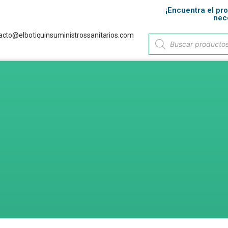
¡Encuentra el pr
nec
acto@elbotiquinsuministrossanitarios.com