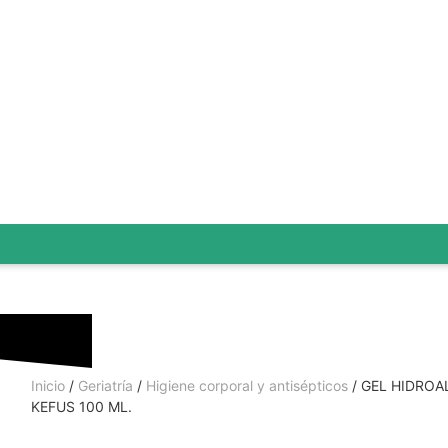
Inicio
/
Geriatría
/
Higiene corporal y antisépticos
/ GEL HIDRO
KEFUS 100 ML.