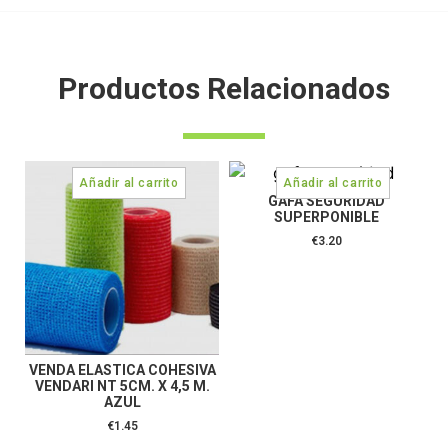
Productos Relacionados
GAFA SEGURIDAD
SUPERPONIBLE
€
3.20
VENDA ELASTICA COHESIVA
VENDARI NT 5CM. X 4,5 M.
AZUL
€
1.45