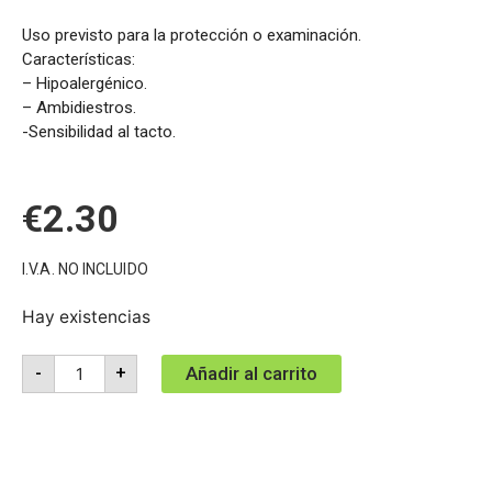
Uso previsto para la protección o examinación.
Características:
– Hipoalergénico.
– Ambidiestros.
-Sensibilidad al tacto.
€
2.30
I.V.A. NO INCLUIDO
Hay existencias
Añadir al carrito
-
+