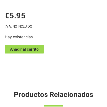
€
5.95
I.V.A. NO INCLUIDO
Hay existencias
Añadir al carrito
Productos Relacionados