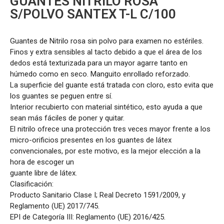
GUANTES NITRILO ROSA
S/POLVO SANTEX T-L C/100
Guantes de Nitrilo rosa sin polvo para examen no estériles.
Finos y extra sensibles al tacto debido a que el área de los
dedos está texturizada para un mayor agarre tanto en
húmedo como en seco. Manguito enrollado reforzado.
La superficie del guante está tratada con cloro, esto evita que
los guantes se peguen entre sí.
Interior recubierto con material sintético, esto ayuda a que
sean más fáciles de poner y quitar.
El nitrilo ofrece una protección tres veces mayor frente a los
micro-orificios presentes en los guantes de látex
convencionales, por este motivo, es la mejor elección a la
hora de escoger un
guante libre de látex.
Clasificación:
Producto Sanitario Clase I; Real Decreto 1591/2009, y
Reglamento (UE) 2017/745.
EPI de Categoría III: Reglamento (UE) 2016/425.