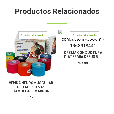
Productos Relacionados
CREMA CONDUCTURA
DIATERMIA KEFUS 5 L.
€
75.00
VENDA NEUROMUSCULAR
BB TAPE 5 X 5 M.
CAMUFLAJE MARRON
€
7.75