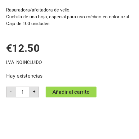
Rasuradora/afeitadora de vello.
Cuchilla de una hoja, especial para uso médico en color azul.
Caja de 100 unidades.
€
12.50
I.V.A. NO INCLUIDO
Hay existencias
Añadir al carrito
-
+