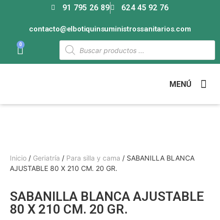
91 795 26 89
624 45 92 76
contacto@elbotiquinsuministrossanitarios.com
0
MENÚ
Inicio
/
Geriatría
/
Para silla y cama
/ SABANILLA BLANCA
AJUSTABLE 80 X 210 CM. 20 GR.
SABANILLA BLANCA AJUSTABLE
80 X 210 CM. 20 GR.