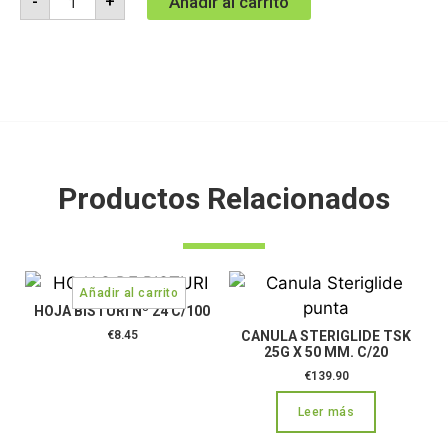
Añadir al carrito
-
+
Productos Relacionados
HOJA BISTURI Nº 24 C/100
€
8.45
CANULA STERIGLIDE TSK
25G X 50 MM. C/20
€
139.90
Leer más