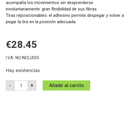
acompaña los movimientos sin desprenderse
involuntariamente: gran flexibilidad de sus fibras.
Tiras reposicionables: el adhesivo permite despegar y volver a
pegar la tira en la posición adecuada.
€
28.45
I.V.A. NO INCLUIDO
Hay existencias
Añadir al carrito
-
+