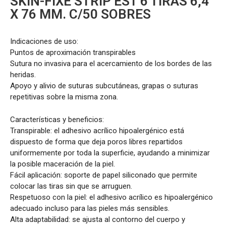
SKIN-FIXE STRIP EST 6 TIRAS 6,4
X 76 MM. C/50 SOBRES
Indicaciones de uso:
Puntos de aproximación transpirables
Sutura no invasiva para el acercamiento de los bordes de las
heridas.
Apoyo y alivio de suturas subcutáneas, grapas o suturas
repetitivas sobre la misma zona.
Características y beneficios:
Transpirable: el adhesivo acrílico hipoalergénico está
dispuesto de forma que deja poros libres repartidos
uniformemente por toda la superficie, ayudando a minimizar
la posible maceración de la piel.
Fácil aplicación: soporte de papel siliconado que permite
colocar las tiras sin que se arruguen.
Respetuoso con la piel: el adhesivo acrílico es hipoalergénico
adecuado incluso para las pieles más sensibles.
Alta adaptabilidad: se ajusta al contorno del cuerpo y