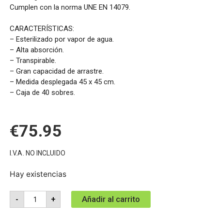
Cumplen con la norma UNE EN 14079.
CARACTERÍSTICAS:
– Esterilizado por vapor de agua.
– Alta absorción.
– Transpirable.
– Gran capacidad de arrastre.
– Medida desplegada 45 x 45 cm.
– Caja de 40 sobres.
€
75.95
I.V.A. NO INCLUIDO
Hay existencias
Añadir al carrito
-
+