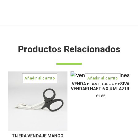
Productos Relacionados
VENDA ELASTICA COHESIVA
VENDARI HAFT 6 X 4 M. AZUL
€
1.65
TIJERA VENDAJE MANGO