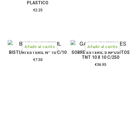
PLASTICO
€
2.25
BISTURI ESTERIL Nº 10 C/10
SOBRE ESTERIL 5 APOSITOS
TNT 10 X 10 C/250
€
7.50
€
36.95