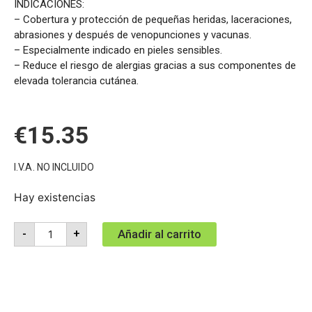
INDICACIONES:
– Cobertura y protección de pequeñas heridas, laceraciones,
abrasiones y después de venopunciones y vacunas.
– Especialmente indicado en pieles sensibles.
– Reduce el riesgo de alergias gracias a sus componentes de
elevada tolerancia cutánea.
€
15.35
I.V.A. NO INCLUIDO
Hay existencias
Añadir al carrito
-
+