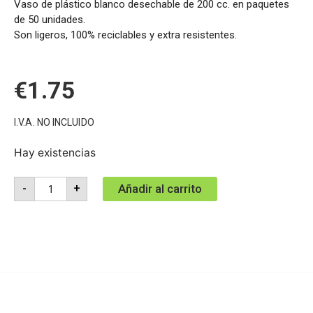
Vaso de plástico blanco desechable de 200 cc. en paquetes
de 50 unidades.
Son ligeros, 100% reciclables y extra resistentes.
€
1.75
I.V.A. NO INCLUIDO
Hay existencias
Añadir al carrito
-
+