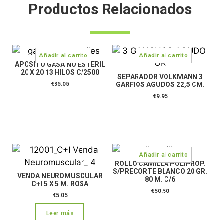
Productos Relacionados
APOSITO GASA NO ESTERIL
20 X 20 13 HILOS C/2500
SEPARADOR VOLKMANN 3
€
35.05
GARFIOS AGUDOS 22,5 CM.
€
9.95
ROLLO CAMILLA POLIPROP.
S/PRECORTE BLANCO 20 GR.
VENDA NEUROMUSCULAR
80 M. C/6
C+I 5 X 5 M. ROSA
€
50.50
€
5.05
Leer más