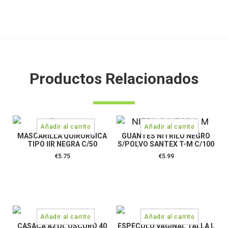
Productos Relacionados
MASCARILLA QUIRURGICA
GUANTES NITRILO NEGRO
TIPO IIR NEGRA C/50
S/POLVO SANTEX T-M C/100
€
5.75
€
5.99
CASACA AZUL OSCURO 40
ESPECULO VAGINAL TALLA L