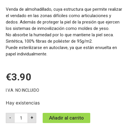
Venda de almohadillado, cuya estructura que permite realizar
el vendado en las zonas difíciles como articulaciones y
dedos. Además de proteger la piel de la presión que ejercen
los sistemas de inmovilización como moldes de yeso.
No absorbe la humedad por lo que mantiene la piel seca.
Sintética, 100% fibras de poliéster de 95g/m2.
Puede esterilizarse en autoclave, ya que están envuelta en
papel individualmente.
€
3.90
I.V.A. NO INCLUIDO
Hay existencias
Añadir al carrito
-
+