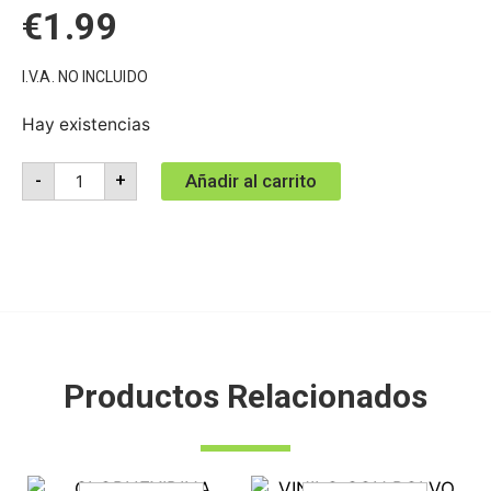
€
1.99
I.V.A. NO INCLUIDO
Hay existencias
Añadir al carrito
-
+
Productos Relacionados