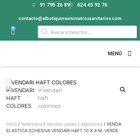
91 795 26 89
624 45 92 76
contacto@elbotiquinsuministrossanitarios.com
0
MENÚ
Inicio
/
Veterinaria
/
Vendas, gasas y algodones
/ VENDA
ELASTICA COHESIVA VENDARI HAFT 10 X 4 M. VERDE