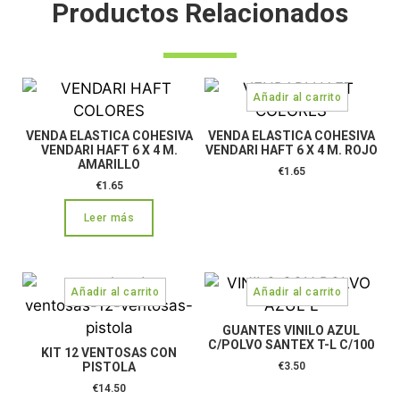
Productos Relacionados
VENDA ELASTICA COHESIVA
VENDA ELASTICA COHESIVA
VENDARI HAFT 6 X 4 M.
VENDARI HAFT 6 X 4 M. ROJO
AMARILLO
€
1.65
€
1.65
Leer más
GUANTES VINILO AZUL
C/POLVO SANTEX T-L C/100
KIT 12 VENTOSAS CON
PISTOLA
€
3.50
€
14.50