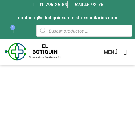
91 795 26 89
624 45 92 76
contacto@elbotiquinsuministrossanitarios.com
0
MENÚ