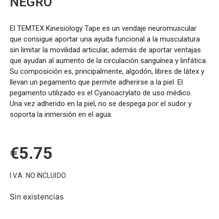
NEGRO
El TEMTEX Kinesiology Tape es un vendaje neuromuscular
que consigue aportar una ayuda funcional a la musculatura
sin limitar la movilidad articular, además de aportar ventajas
que ayudan al aumento de la circulación sanguínea y linfática.
Su composición es, principalmente, algodón, libres de látex y
llevan un pegamento que permite adherirse a la piel. El
pegamento utilizado es el Cyanoacrylato de uso médico.
Una vez adherido en la piel, no se despega por el sudor y
soporta la inmersión en el agua.
€
5.75
I.V.A. NO INCLUIDO
Sin existencias