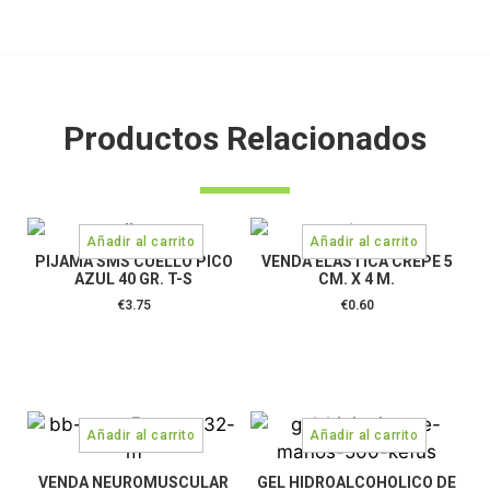
Productos Relacionados
PIJAMA SMS CUELLO PICO
VENDA ELASTICA CREPE 5
AZUL 40 GR. T-S
CM. X 4 M.
€
3.75
€
0.60
VENDA NEUROMUSCULAR
GEL HIDROALCOHOLICO DE