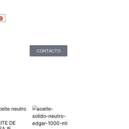
0
CONTACTO
ITE DE
SAJE