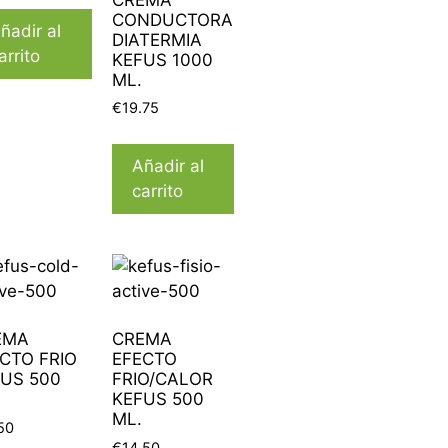
CONDUCTORA
ñadir al
DIATERMIA
arrito
KEFUS 1000
ML.
€
19.75
Añadir al
carrito
EMA
CREMA
CTO FRIO
EFECTO
US 500
FRIO/CALOR
KEFUS 500
ML.
50
€
14.50