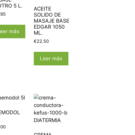
TRO 5 L.
ACEITE
.95
SOLIDO DE
MASAJE BASE
EDGAR 1050
eer más
ML.
€
22.50
Leer más
EMODOL
.00
CREMA