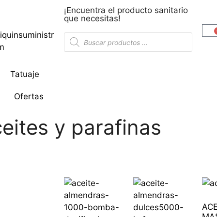
¡Encuentra el producto sanitario
que necesitas!
iquinsuministr
om
Tatuaje
Ofertas
eites y parafinas
ACE
MA