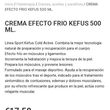
Inicio
/
Fisioterapia
/
Cremas, aceites y parafinas
/ CREMA
EFECTO FRIO KEFUS 500 ML.
CREMA EFECTO FRIO KEFUS 500
ML.
Línea Sport Kefus Cold Active. Combina la mejor tecnología
natural de preparación y recuperación para el cuerpo.
Efecto frío en músculos y ligamentos.
Incrementa la hidratación y mejora la tersura de la piel.
Prepara los músculos, y previene lesiones.
Formulado para el masaje deportivo. Ayuda a la recuperación
de los músculos tras el deporte, indicado para el tratamiento
sintomático de contusiones, edemas y dolores musculares,
por su efecto refrescante que produce en la piel, actúa como
relajante muscular.