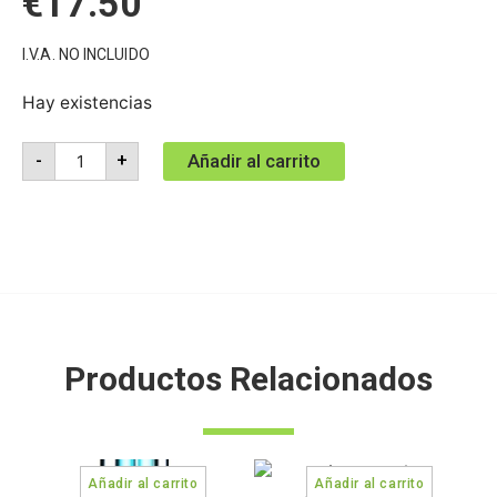
€
17.50
I.V.A. NO INCLUIDO
Hay existencias
Añadir al carrito
-
+
Productos Relacionados