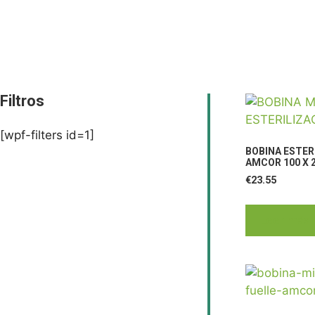
Filtros
[wpf-filters id=1]
BOBINA ESTER
AMCOR 100 X 
€
23.55
Leer más