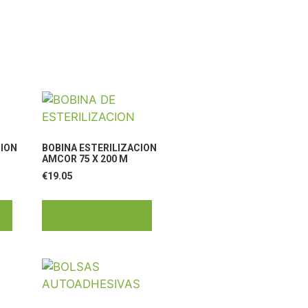
CION
BOBINA ESTERILIZACION
AMCOR 75 X 200 M
€
19.05
Añadir al carrito