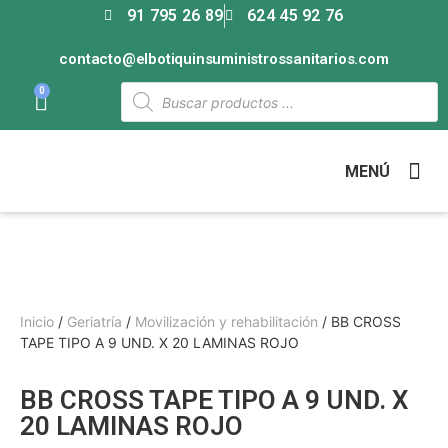
91 795 26 89
624 45 92 76
contacto@elbotiquinsuministrossanitarios.com
0
MENÚ
Inicio
/
Geriatría
/
Movilización y rehabilitación
/ BB CROSS
TAPE TIPO A 9 UND. X 20 LAMINAS ROJO
BB CROSS TAPE TIPO A 9 UND. X
20 LAMINAS ROJO