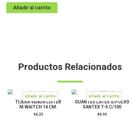
Añadir al carrito
Productos Relacionados
TIJERA VENDA LISTER
GUANTES LATEX S/POLVO
M.WAITCH 14 CM.
SANTEX T-S C/100
€
6.25
€
6.95