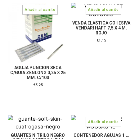
VENDA ELASTICA COHESIVA
VENDARI HAFT 7,5 X 4 M.
ROJO
€
1.15
AGUJA PUNCION SECA
C/GUIA ZENLONG 0,25 X 25
MM. C/100
€
5.25
GUANTES NITRILO NEGRO
CONTENEDOR AGUJAS 1 L.