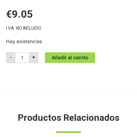
€
9.05
I.V.A. NO INCLUIDO
Hay existencias
Añadir al carrito
-
+
Productos Relacionados