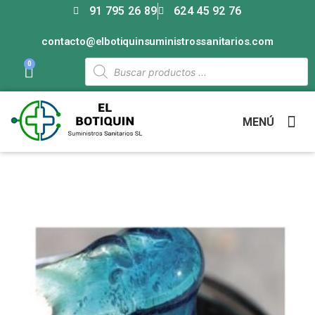
91 795 26 89
624 45 92 76
contacto@elbotiquinsuministrossanitarios.com
0
MENÚ