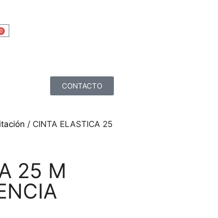
0
CONTACTO
itación
/ CINTA ELASTICA 25
A 25 M
ENCIA