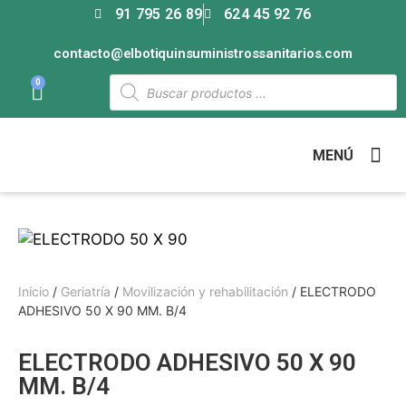
91 795 26 89
624 45 92 76
contacto@elbotiquinsuministrossanitarios.com
0
MENÚ
Inicio
/
Geriatría
/
Movilización y rehabilitación
/ ELECTRODO
ADHESIVO 50 X 90 MM. B/4
ELECTRODO ADHESIVO 50 X 90
MM. B/4