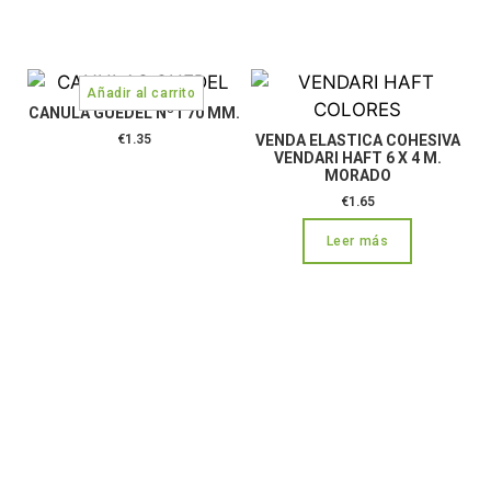
CANULA GUEDEL Nº1 70 MM.
€
1.35
VENDA ELASTICA COHESIVA
VENDARI HAFT 6 X 4 M.
MORADO
€
1.65
Leer más
CONTÁCTANOS: