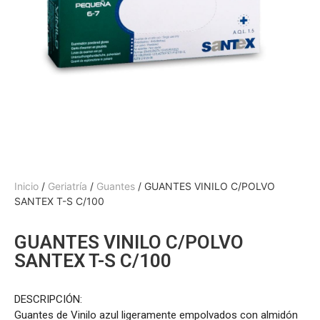
Inicio
/
Geriatría
/
Guantes
/ GUANTES VINILO C/POLVO
SANTEX T-S C/100
GUANTES VINILO C/POLVO
SANTEX T-S C/100
DESCRIPCIÓN:
Guantes de Vinilo azul ligeramente empolvados con almidón