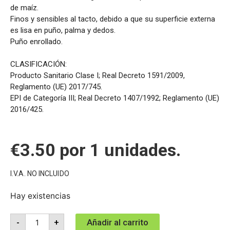
de maíz.
Finos y sensibles al tacto, debido a que su superficie externa
es lisa en puño, palma y dedos.
Puño enrollado.
CLASIFICACIÓN:
Producto Sanitario Clase I; Real Decreto 1591/2009,
Reglamento (UE) 2017/745.
EPI de Categoría III; Real Decreto 1407/1992; Reglamento (UE)
2016/425.
€
3.50
por 1 unidades.
I.V.A. NO INCLUIDO
Hay existencias
Añadir al carrito
-
+