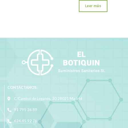
Leer más
CONTÁCTANOS:
C/Camino de Leganés, 30 28021 Madrid
91 795 26 89
624 45 92 76