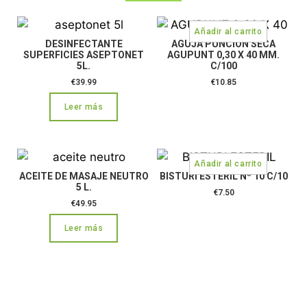
DESINFECTANTE
AGUJA PUNCIÓN SECA
SUPERFICIES ASEPTONET
AGUPUNT 0,30 X 40 MM.
5L.
C/100
€
39.99
€
10.85
Leer más
ACEITE DE MASAJE NEUTRO
BISTURI ESTERIL Nº 10 C/10
5 L.
€
7.50
€
49.95
Leer más