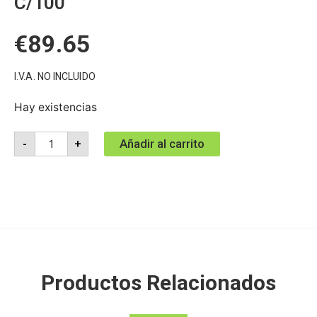
C/100
€
89.65
I.V.A. NO INCLUIDO
Hay existencias
Añadir al carrito
-
+
Productos Relacionados