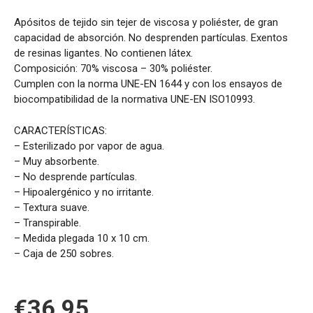
Apósitos de tejido sin tejer de viscosa y poliéster, de gran
capacidad de absorción. No desprenden partículas. Exentos
de resinas ligantes. No contienen látex.
Composición: 70% viscosa – 30% poliéster.
Cumplen con la norma UNE-EN 1644 y con los ensayos de
biocompatibilidad de la normativa UNE-EN ISO10993.
CARACTERÍSTICAS:
– Esterilizado por vapor de agua.
– Muy absorbente.
– No desprende partículas.
– Hipoalergénico y no irritante.
– Textura suave.
– Transpirable.
– Medida plegada 10 x 10 cm.
– Caja de 250 sobres.
€
36.95