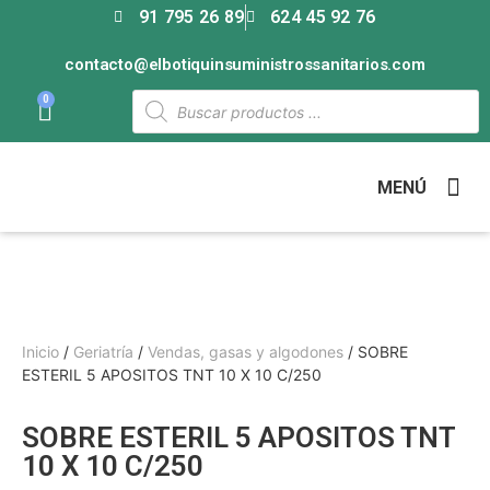
91 795 26 89
624 45 92 76
contacto@elbotiquinsuministrossanitarios.com
0
MENÚ
Inicio
/
Geriatría
/
Vendas, gasas y algodones
/ SOBRE
ESTERIL 5 APOSITOS TNT 10 X 10 C/250
SOBRE ESTERIL 5 APOSITOS TNT
10 X 10 C/250