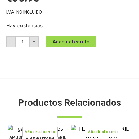
I.V.A. NO INCLUIDO
Hay existencias
Añadir al carrito
-
+
Productos Relacionados
APOSITO GASA NO ESTERIL