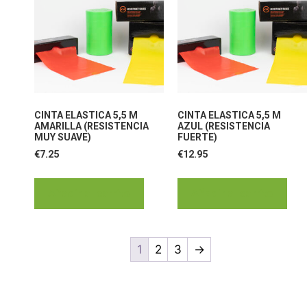
CINTA ELASTICA 5,5 M
CINTA ELASTICA 5,5 M
AMARILLA (RESISTENCIA
AZUL (RESISTENCIA
MUY SUAVE)
FUERTE)
€
7.25
€
12.95
Añadir al carrito
Añadir al carrito
1
2
3
→