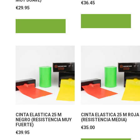
MUY SUAVE)
€
36.45
€
29.95
Añadir al carrito
Añadir al carrito
CINTA ELASTICA 25 M
CINTA ELASTICA 25 M ROJA
NEGRO (RESISTENCIA MUY
(RESISTENCIA MEDIA)
FUERTE)
€
35.00
€
39.95