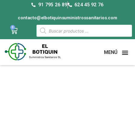
91 795 26 89
624 45 92 76
contacto@elbotiquinsuministrossanitarios.com
0
MENÚ
Categoría: Aparatología,
instrumental y mobiliario