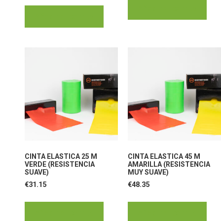
Añadir al carrito
Añadir al carrito
CINTA ELASTICA 25 M
CINTA ELASTICA 45 M
VERDE (RESISTENCIA
AMARILLA (RESISTENCIA
SUAVE)
MUY SUAVE)
€
31.15
€
48.35
Añadir al carrito
Añadir al carrito