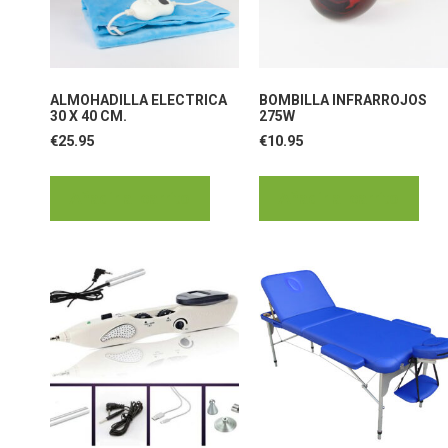
ALMOHADILLA ELECTRICA
BOMBILLA INFRARROJOS
30 X 40 CM.
275W
€
25.95
€
10.95
Añadir al carrito
Añadir al carrito