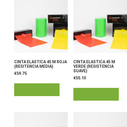
CINTA ELASTICA 45 M ROJA
CINTA ELASTICA 45 M
(RESITENCIA MEDIA)
VERDE (RESISTENCIA
SUAVE)
€
59.75
€
55.10
Añadir al carrito
Añadir al carrito