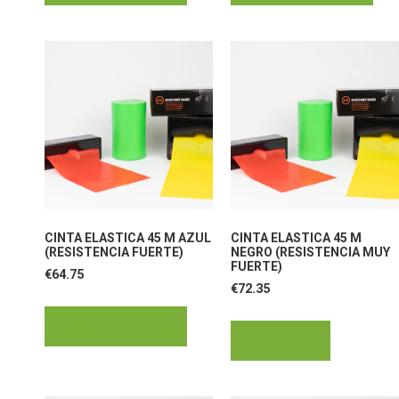
CINTA ELASTICA 45 M AZUL
CINTA ELASTICA 45 M
(RESISTENCIA FUERTE)
NEGRO (RESISTENCIA MUY
FUERTE)
€
64.75
€
72.35
Añadir al carrito
Leer más