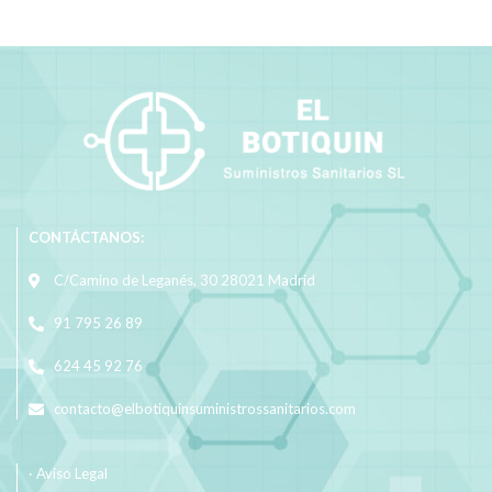
CONTÁCTANOS:
C/Camino de Leganés, 30 28021 Madrid
91 795 26 89
624 45 92 76
contacto@elbotiquinsuministrossanitarios.com
· Aviso Legal